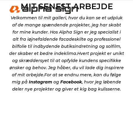
MIT SENEST ARBEJDE
Velkommen til mit galleri, hvor du kan se et udpluk
af de mange spændende projekter, jeg har skabt
for mine kunder. Hos Alpha Sign er jeg specialist i
alt fra iøjnefaldende facadeskilte og professionel
bilfolie til indbydende butiksindretning og solfilm,
der skaber et bedre indeklima.Hvert projekt er unikt
og skræddersyet til at opfylde kundens specifikke
ønsker og behov. Jeg håber, du vil lade dig inspirere
af mit arbejde.For at se endnu mere, kan du følge
mig på
Instagram
og
Facebook
, hvor jeg løbende
deler nye projekter og giver et kig bag kulisserne.