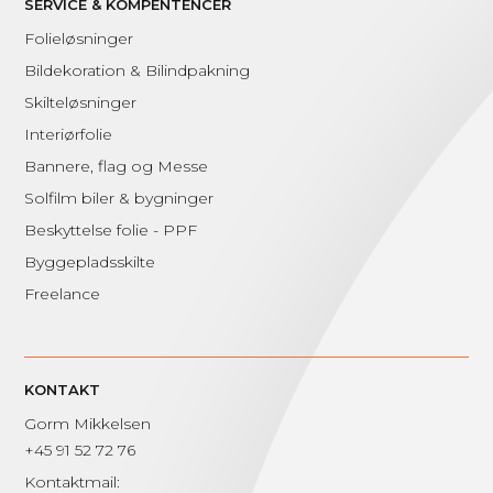
SERVICE & KOMPENTENCER
Folieløsninger
Bildekoration & Bilindpakning
Skilteløsninger
Interiørfolie
Bannere, flag og Messe
Solfilm biler & bygninger
Beskyttelse folie - PPF
Byggepladsskilte
Freelance
KONTAKT
Gorm Mikkelsen
+45 91 52 72 76
Kontaktmail: