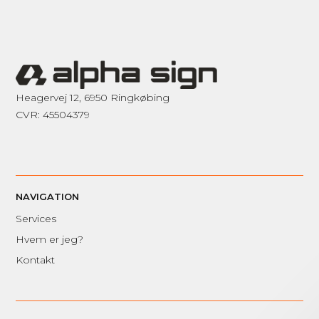
Heagervej 12, 6950 Ringkøbing
CVR: 45504379
NAVIGATION
Services
Hvem er jeg?
Kontakt