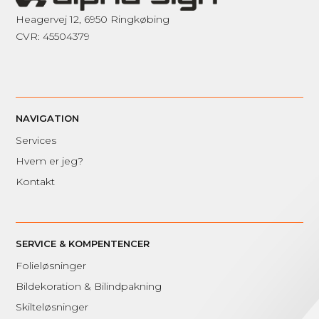
Heagervej 12, 6950 Ringkøbing
CVR: 45504379
NAVIGATION
Services
Hvem er jeg?
Kontakt
SERVICE & KOMPENTENCER
Folieløsninger
Bildekoration & Bilindpakning
Skilteløsninger