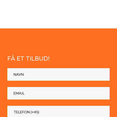
FÅ ET TILBUD!