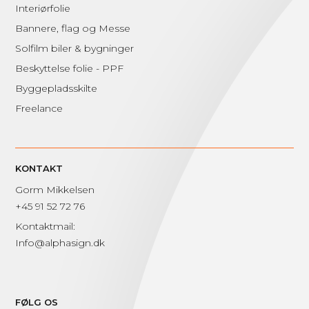
Interiørfolie
Bannere, flag og Messe
Solfilm biler & bygninger
Beskyttelse folie - PPF
Byggepladsskilte
Freelance
KONTAKT
Gorm Mikkelsen
+45 91 52 72 76
Kontaktmail:
Info@alphasign.dk
FØLG OS